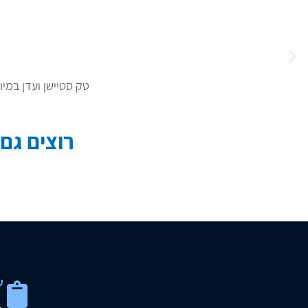
טק סטיישן ועדן במיו
רוצים גם
שלב