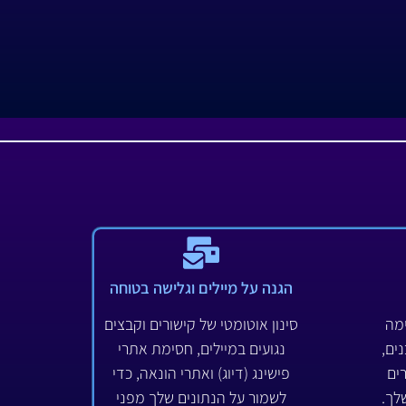
הגנה על מיילים וגלישה בטוחה
מה
סינון אוטומטי של קישורים וקבצים
ים,
נגועים במיילים, חסימת אתרי
ים
פישינג (דיוג) ואתרי הונאה, כדי
לך.
לשמור על הנתונים שלך מפני