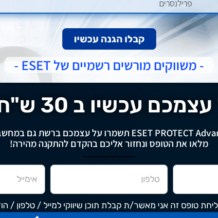
פרילנסרים
קבלו הגנה עכשיו
- משווקים מורשים רשמיים של ESET -
כם עכשיו ב 30 ש"ח לחודש
מלאו את הטופס ונחזור אליכם בהקדם להתקנה מהירה!
יחת טופס זה אני מאשר/ת קבלת תוכן שיווקי למייל / טלפון / הו