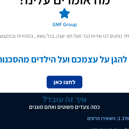
GMF Group
חד נותנים לנו שירות כבר מעל חצי שנה, בכל נושא , במהירות ובמקצוע
 להגן על עצמכם ועל הילדים מהסכנו
לחצו כאן
איך זה עובד?
כמה צעדים פשוטים ואתם מוגנים
 1: השאירו פרטים