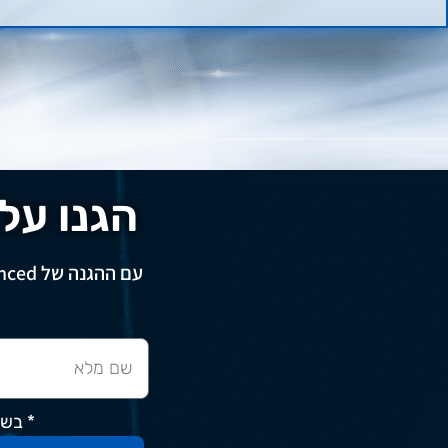
הגנו על עצמ
עם ההגנה של ESET PROTECT Advanced תשמרו על עצמכם ברשת גם במחשב וגם בטלפון הנייד.
* בשל