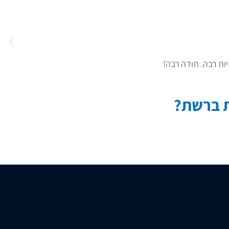
יות רבה. תודה רבה!
ת ברשת?